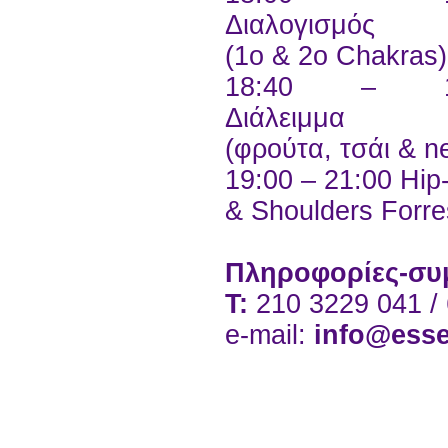
Διαλογισμός
(1ο & 2ο Chakras)
18:40 – 19
Διάλειμμα
(φρούτα, τσάι & n
19:00 – 21:00 Hi
& Shoulders Forre
Πληροφορίες-συ
Τ:
210 3229 041 /
e-mail:
info@ess