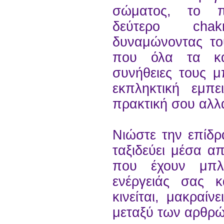
σώματος, το π
δεύτερο cha
δυναμώνοντας το
που όλα τα κα
συνήθειες τους μ
εκπληκτική εμπε
πρακτική σου αλλά
Νιώστε την επίδ
ταξιδεύει μέσα α
που έχουν μπλ
ενέργειάς σας
κινείται, μακραίν
μεταξύ των αρθρ