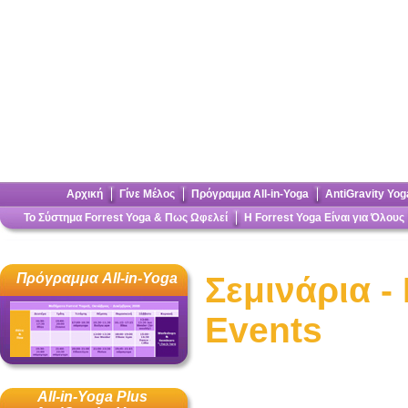
Αρχική
Γίνε Μέλος
Πρόγραμμα All-in-Yoga
AntiGravity Yog
To Σύστημα Forrest Yoga & Πως Ωφελεί
Η Forrest Yoga Είναι για Όλους
Πρόγραμμα All-in-Yoga
Σεμινάρια -
Events
All-in-Yoga Plus